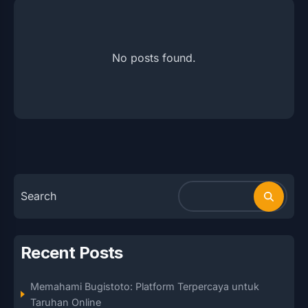
No posts found.
Search
Recent Posts
Memahami Bugistoto: Platform Terpercaya untuk
Taruhan Online