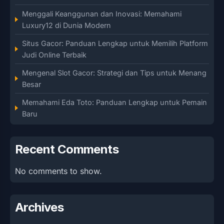
Menggali Keanggunan dan Inovasi: Memahami
Luxury12 di Dunia Modern
Situs Gacor: Panduan Lengkap untuk Memilih Platform
Judi Online Terbaik
Mengenal Slot Gacor: Strategi dan Tips untuk Menang
Besar
Memahami Eda Toto: Panduan Lengkap untuk Pemain
Baru
Recent Comments
No comments to show.
Archives