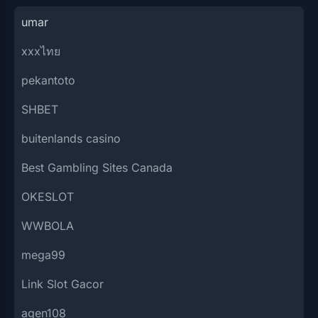
umar
xxxไทย
pekantoto
SHBET
buitenlands casino
Best Gambling Sites Canada
OKESLOT
WWBOLA
mega99
Link Slot Gacor
agen108