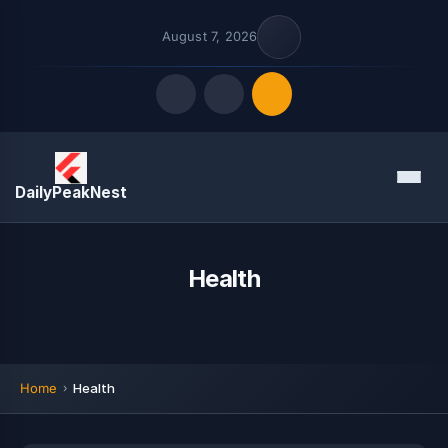
August 7, 2026
Quick Links
Menu
DailyPeakNest
FOLLOW US
Health
Home
Health